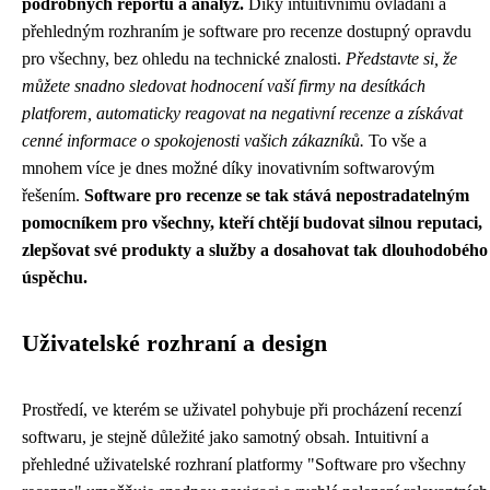
podrobných reportů a analýz.
Díky intuitivnímu ovládání a
přehledným rozhraním je software pro recenze dostupný opravdu
pro všechny, bez ohledu na technické znalosti.
Představte si, že
můžete snadno sledovat hodnocení vaší firmy na desítkách
platforem, automaticky reagovat na negativní recenze a získávat
cenné informace o spokojenosti vašich zákazníků.
To vše a
mnohem více je dnes možné díky inovativním softwarovým
řešením.
Software pro recenze se tak stává nepostradatelným
pomocníkem pro všechny, kteří chtějí budovat silnou reputaci,
zlepšovat své produkty a služby a dosahovat tak dlouhodobého
úspěchu.
Uživatelské rozhraní a design
Prostředí, ve kterém se uživatel pohybuje při procházení recenzí
softwaru, je stejně důležité jako samotný obsah. Intuitivní a
přehledné uživatelské rozhraní platformy "Software pro všechny