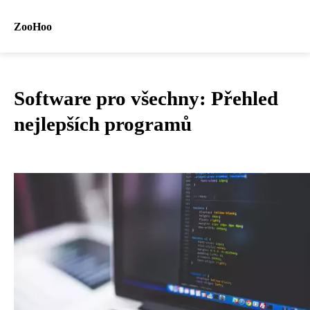
ZooHoo
Software pro všechny: Přehled
nejlepších programů