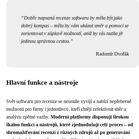
Dobře napsaná recenze softwaru by měla být jako
dobrý kompas – měla by vám ukázat směr a pomoci se
zorientovat v záplavě možností, aniž by vás nutila jít
jedinou správnou cestou.
Radomír Dvořák
Hlavní funkce a nástroje
Svět softwaru pro recenze se neustále vyvíjí a nabízí nepřeberné
možnosti pro firmy i jednotlivce, kteří chtějí zefektivnit sběr a
analýzu zpětné vazby.
Moderní platformy disponují širokou
škálou funkcí a nástrojů, které zjednodušují celý proces – od
shromažďování recenzí z různých zdrojů až po generování