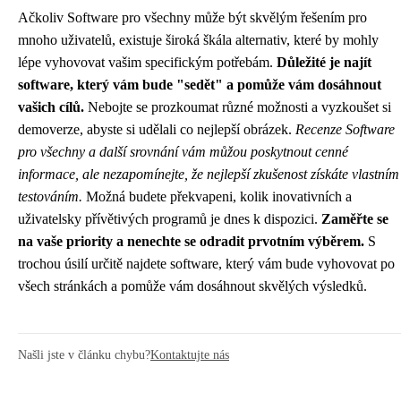
Ačkoliv Software pro všechny může být skvělým řešením pro
mnoho uživatelů, existuje široká škála alternativ, které by mohly
lépe vyhovovat vašim specifickým potřebám.
Důležité je najít
software, který vám bude "sedět" a pomůže vám dosáhnout
vašich cílů.
Nebojte se prozkoumat různé možnosti a vyzkoušet si
demoverze, abyste si udělali co nejlepší obrázek.
Recenze Software
pro všechny a další srovnání vám můžou poskytnout cenné
informace, ale nezapomínejte, že nejlepší zkušenost získáte vlastním
testováním.
Možná budete překvapeni, kolik inovativních a
uživatelsky přívětivých programů je dnes k dispozici.
Zaměřte se
na vaše priority a nenechte se odradit prvotním výběrem.
S
trochou úsilí určitě najdete software, který vám bude vyhovovat po
všech stránkách a pomůže vám dosáhnout skvělých výsledků.
Našli jste v článku chybu?
Kontaktujte nás