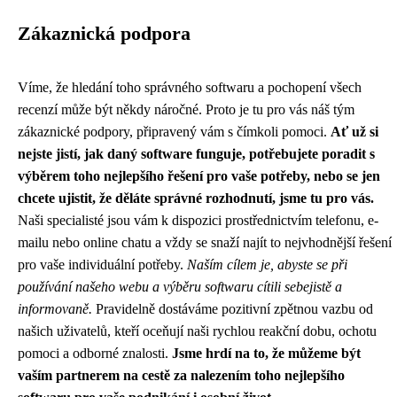
Zákaznická podpora
Víme, že hledání toho správného softwaru a pochopení všech
recenzí může být někdy náročné. Proto je tu pro vás náš tým
zákaznické podpory, připravený vám s čímkoli pomoci.
Ať už si
nejste jistí, jak daný software funguje, potřebujete poradit s
výběrem toho nejlepšího řešení pro vaše potřeby, nebo se jen
chcete ujistit, že děláte správné rozhodnutí, jsme tu pro vás.
Naši specialisté jsou vám k dispozici prostřednictvím telefonu, e-
mailu nebo online chatu a vždy se snaží najít to nejvhodnější řešení
pro vaše individuální potřeby.
Naším cílem je, abyste se při
používání našeho webu a výběru softwaru cítili sebejistě a
informovaně.
Pravidelně dostáváme pozitivní zpětnou vazbu od
našich uživatelů, kteří oceňují naši rychlou reakční dobu, ochotu
pomoci a odborné znalosti.
Jsme hrdí na to, že můžeme být
vaším partnerem na cestě za nalezením toho nejlepšího