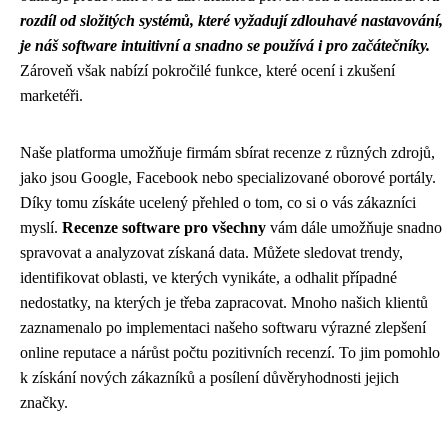
rozdíl od složitých systémů, které vyžadují zdlouhavé nastavování,
je náš software intuitivní a snadno se používá i pro začátečníky.
Zároveň však nabízí pokročilé funkce, které ocení i zkušení
marketéři.
Naše platforma umožňuje firmám sbírat recenze z různých zdrojů,
jako jsou Google, Facebook nebo specializované oborové portály.
Díky tomu získáte ucelený přehled o tom, co si o vás zákazníci
myslí.
Recenze software pro všechny
vám dále umožňuje snadno
spravovat a analyzovat získaná data. Můžete sledovat trendy,
identifikovat oblasti, ve kterých vynikáte, a odhalit případné
nedostatky, na kterých je třeba zapracovat. Mnoho našich klientů
zaznamenalo po implementaci našeho softwaru výrazné zlepšení
online reputace a nárůst počtu pozitivních recenzí. To jim pomohlo
k získání nových zákazníků a posílení důvěryhodnosti jejich
značky.