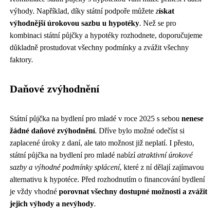
výhody. Například, díky státní podpoře můžete
z
ískat
výhodnější úrokovou sazbu u hypotéky
. Než se pro
kombinaci státní půjčky a hypotéky rozhodnete, doporučujeme
důkladně prostudovat všechny podmínky a zvážit všechny
faktory.
Daňové zvýhodnění
Státní půjčka na bydlení pro mladé v roce 2025 s sebou
nenese
žádné daňové zvýhodnění
. Dříve bylo možné odečíst si
zaplacené úroky z daní, ale tato možnost již neplatí. I přesto,
státní půjčka na bydlení pro mladé nabízí
atraktivní úrokové
sazby a výhodné podmínky splácení
, které z ní dělají zajímavou
alternativu k hypotéce. Před rozhodnutím o financování bydlení
je vždy vhodné
porovnat všechny dostupné možnosti a zvážit
jejich výhody a nevýhody
.