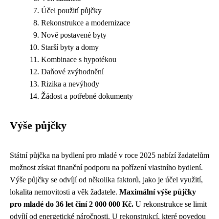
Účel použití půjčky
Rekonstrukce a modernizace
Nově postavené byty
Starší byty a domy
Kombinace s hypotékou
Daňové zvýhodnění
Rizika a nevýhody
Žádost a potřebné dokumenty
Výše půjčky
Státní půjčka na bydlení pro mladé v roce 2025 nabízí žadatelům
možnost získat finanční podporu na pořízení vlastního bydlení.
Výše půjčky se odvíjí od několika faktorů, jako je účel využití,
lokalita nemovitosti a věk žadatele.
Maximální výše půjčky
pro mladé do 36 let činí 2 000 000 Kč.
U rekonstrukce se limit
odvíjí od energetické náročnosti. U rekonstrukcí, které povedou