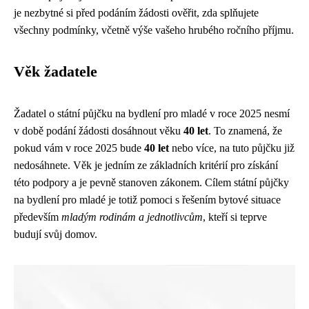
je nezbytné si před podáním žádosti ověřit, zda splňujete
všechny podmínky, včetně výše vašeho hrubého ročního příjmu.
Věk žadatele
Žadatel o státní půjčku na bydlení pro mladé v roce 2025 nesmí
v době podání žádosti dosáhnout věku
40 let
. To znamená, že
pokud vám v roce 2025 bude
40 let
nebo více, na tuto půjčku již
nedosáhnete. Věk je jedním ze základních kritérií pro získání
této podpory a je pevně stanoven zákonem. Cílem státní půjčky
na bydlení pro mladé je totiž pomoci s řešením bytové situace
především
mladým rodinám a jednotlivcům
, kteří si teprve
budují svůj domov.