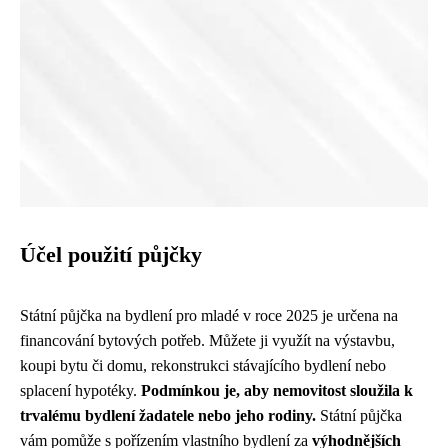
Účel použití půjčky
Státní půjčka na bydlení pro mladé v roce 2025 je určena na
financování bytových potřeb. Můžete ji využít na výstavbu,
koupi bytu či domu, rekonstrukci stávajícího bydlení nebo
splacení hypotéky.
Podmínkou je, aby nemovitost sloužila k
trvalému bydlení žadatele nebo jeho rodiny.
Státní půjčka
vám pomůže s pořízením vlastního bydlení za
výhodnějších