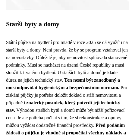
Starší byty a domy
Státní půjčka na bydlení pro mladé v roce 2025 se dá využít i na
starší byty a domy. Není pravda, že by se program vztahoval jen
na novostavby. Důležité je, aby nemovitost splňovala stanovené
podmínky. Musí se nacházet na území České republiky a musí
sloužit k trvalému bydlení. U starších bytů a domů je klade
důraz na jejich technický stav.
Ten nesmí být zanedbaný a
musí odpovídat hygienickým a bezpečnostním normám.
Pro
získání půjčky je potřeba doložit doklad o stáří nemovitosti a
případně i
znalecký posudek, který potvrdí její technický
stav.
Výhodou starších bytů a domů může být nižší pořizovací
cena. Je ale potřeba počítat s tím, že si rekonstrukce a opravy
můžou vyžádat dodatečné finanční prostředky.
Před podáním
žádosti o půjčku je vhodné si propočítat všechny náklady a