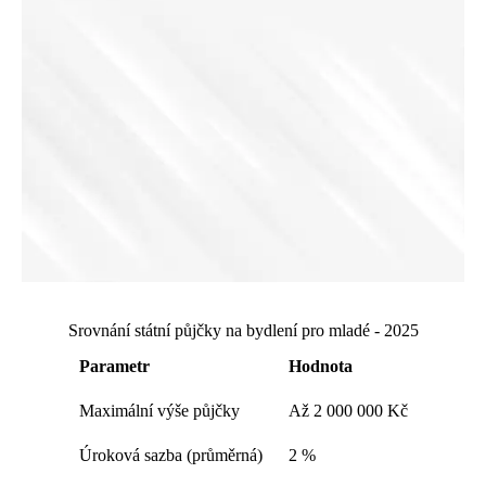
Srovnání státní půjčky na bydlení pro mladé - 2025
Parametr
Hodnota
Maximální výše půjčky
Až 2 000 000 Kč
Úroková sazba (průměrná)
2 %