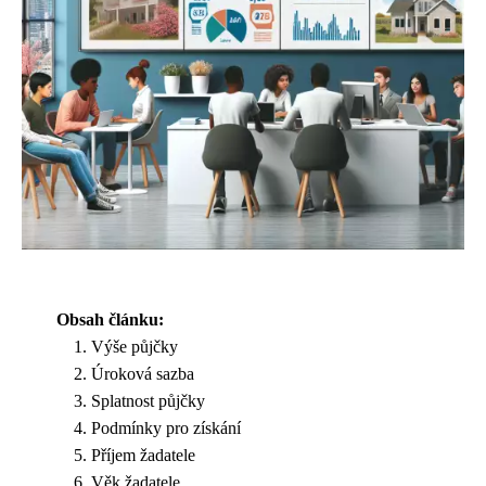
Obsah článku:
Výše půjčky
Úroková sazba
Splatnost půjčky
Podmínky pro získání
Příjem žadatele
Věk žadatele