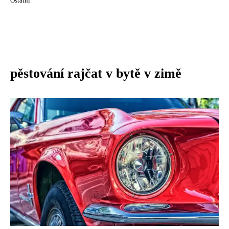
Ostatní
pěstování rajčat v bytě v zimě