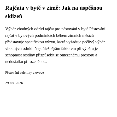
Rajčata v bytě v zimě: Jak na úspěšnou
sklizeň
Výběr vhodných odrůd rajčat pro pěstování v bytě Pěstování
rajčat v bytových podmínkách během zimních měsíců
představuje specifickou výzvu, která vyžaduje pečlivý výběr
vhodných odrůd. Nejdůležitějším faktorem při výběru je
schopnost rostliny přizpůsobit se omezenému prostoru a
nedostatku přirozeného...
Pěstování zeleniny a ovoce
29. 05. 2026