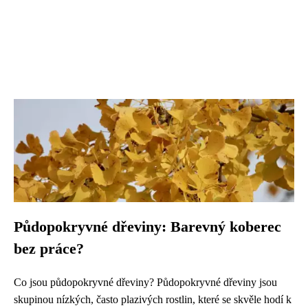
Půdopokryvné dřeviny: Barevný koberec
bez práce?
Co jsou půdopokryvné dřeviny? Půdopokryvné dřeviny jsou
skupinou nízkých, často plazivých rostlin, které se skvěle hodí k