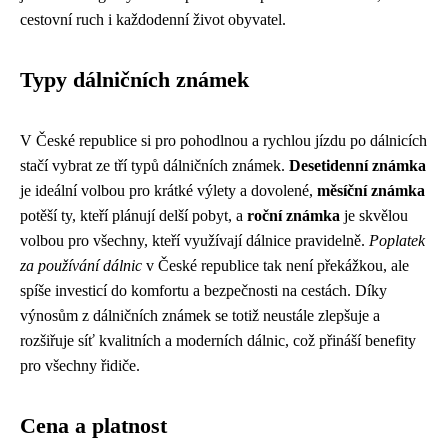
cestovní ruch i každodenní život obyvatel.
Typy dálničních známek
V České republice si pro pohodlnou a rychlou jízdu po dálnicích
stačí vybrat ze tří typů dálničních známek.
Desetidenní známka
je ideální volbou pro krátké výlety a dovolené,
měsíční známka
potěší ty, kteří plánují delší pobyt, a
roční známka
je skvělou
volbou pro všechny, kteří využívají dálnice pravidelně.
Poplatek
za používání dálnic
v České republice tak není překážkou, ale
spíše investicí do komfortu a bezpečnosti na cestách. Díky
výnosům z dálničních známek se totiž neustále zlepšuje a
rozšiřuje síť kvalitních a moderních dálnic, což přináší benefity
pro všechny řidiče.
Cena a platnost