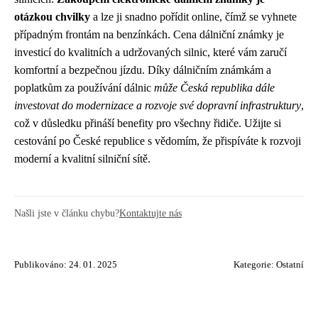
otázkou chvilky
a lze ji snadno pořídit online, čímž se vyhnete
případným frontám na benzínkách. Cena dálniční známky je
investicí do kvalitních a udržovaných silnic, které vám zaručí
komfortní a bezpečnou jízdu. Díky dálničním známkám a
poplatkům za používání dálnic
může Česká republika dále
investovat do modernizace a rozvoje své dopravní infrastruktury
,
což v důsledku přináší benefity pro všechny řidiče. Užijte si
cestování po České republice s vědomím, že přispíváte k rozvoji
moderní a kvalitní silniční sítě.
Našli jste v článku chybu?
Kontaktujte nás
Publikováno: 24. 01. 2025
Kategorie:
Ostatní