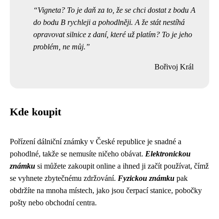
Vigneta? To je daň za to, že se chci dostat z bodu A
do bodu B rychleji a pohodlněji. A že stát nestíhá
opravovat silnice z daní, které už platím? To je jeho
problém, ne můj.
Bořivoj Král
Kde koupit
Pořízení dálniční známky v České republice je snadné a
pohodlné, takže se nemusíte ničeho obávat.
Elektronickou
známku
si můžete zakoupit online a ihned ji začít používat, čímž
se vyhnete zbytečnému zdržování.
Fyzickou známku
pak
obdržíte na mnoha místech, jako jsou čerpací stanice, pobočky
pošty nebo obchodní centra.