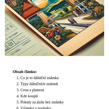
Obsah článku:
Co je to dálniční známka
Typy dálničních známek
Cena a platnost
Kde koupit
Pokuty za jízdu bez známky
Výjimky z poplatku