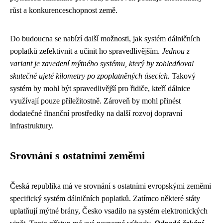
růst a konkurenceschopnost země.
Do budoucna se nabízí další možnosti, jak systém dálničních
poplatků zefektivnit a učinit ho spravedlivějším.
Jednou z
variant je zavedení mýtného systému, který by zohledňoval
skutečně ujeté kilometry po zpoplatněných úsecích.
Takový
systém by mohl být spravedlivější pro řidiče, kteří dálnice
využívají pouze příležitostně. Zároveň by mohl přinést
dodatečné finanční prostředky na další rozvoj dopravní
infrastruktury.
Srovnání s ostatními zeměmi
Česká republika má ve srovnání s ostatními evropskými zeměmi
specifický systém dálničních poplatků. Zatímco některé státy
uplatňují mýtné brány, Česko vsadilo na systém elektronických