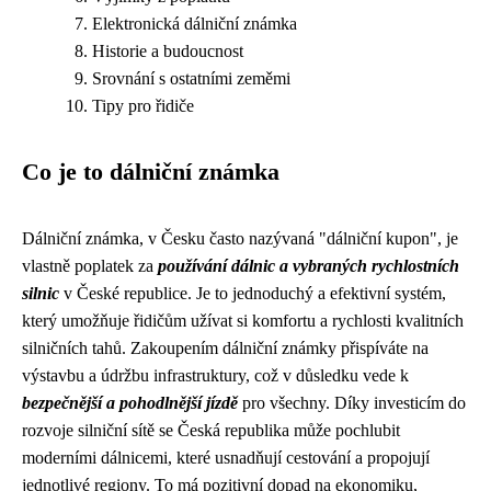
Elektronická dálniční známka
Historie a budoucnost
Srovnání s ostatními zeměmi
Tipy pro řidiče
Co je to dálniční známka
Dálniční známka, v Česku často nazývaná "dálniční kupon", je
vlastně poplatek za
používání dálnic a vybraných rychlostních
silnic
v České republice. Je to jednoduchý a efektivní systém,
který umožňuje řidičům užívat si komfortu a rychlosti kvalitních
silničních tahů. Zakoupením dálniční známky přispíváte na
výstavbu a údržbu infrastruktury, což v důsledku vede k
bezpečnější a pohodlnější jízdě
pro všechny. Díky investicím do
rozvoje silniční sítě se Česká republika může pochlubit
moderními dálnicemi, které usnadňují cestování a propojují
jednotlivé regiony. To má pozitivní dopad na ekonomiku,