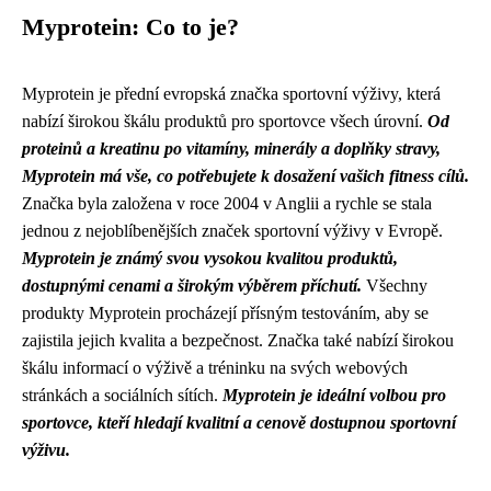
Myprotein: Co to je?
Myprotein je přední evropská značka sportovní výživy, která
nabízí širokou škálu produktů pro sportovce všech úrovní.
Od
proteinů a kreatinu po vitamíny, minerály a doplňky stravy,
Myprotein má vše, co potřebujete k dosažení vašich fitness cílů.
Značka byla založena v roce 2004 v Anglii a rychle se stala
jednou z nejoblíbenějších značek sportovní výživy v Evropě.
Myprotein je známý svou vysokou kvalitou produktů,
dostupnými cenami a širokým výběrem příchutí.
Všechny
produkty Myprotein procházejí přísným testováním, aby se
zajistila jejich kvalita a bezpečnost. Značka také nabízí širokou
škálu informací o výživě a tréninku na svých webových
stránkách a sociálních sítích.
Myprotein je ideální volbou pro
sportovce, kteří hledají kvalitní a cenově dostupnou sportovní
výživu.