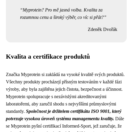
Myprotein? Pro mě jasná volba. Kvalita za
rozumnou cenu a široký výběr, co víc si přát?
Zdeněk Dvořák
Kvalita a certifikace produktů
Značka Myprotein si zakládá na vysoké kvalitě svých produktů.
Všechny produkty procházejí přísným testováním v každé fázi
výroby, aby byla zajištěna jejich čistota, bezpečnost a účinnost.
Myprotein spolupracuje s nezávislými akreditovanými
laboratořemi, aby zaručil shodu s nejvyššími průmyslovými
standardy.
Společnost je držitelem certifikátu ISO 9001, který
potvrzuje vysokou úroveň systému managementu kvality.
Dále
se Myprotein pyšní certifikací Informed-Sport, jež zaručuje, že