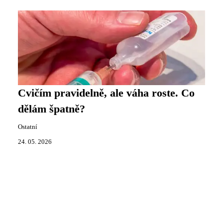
Cvičím pravidelně, ale váha roste. Co
dělám špatně?
Ostatní
24. 05. 2026