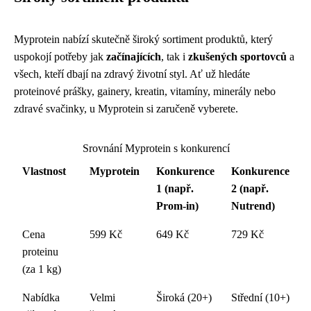
Myprotein nabízí skutečně široký sortiment produktů, který
uspokojí potřeby jak
začínajících
, tak i
zkušených sportovců
a
všech, kteří dbají na zdravý životní styl. Ať už hledáte
proteinové prášky, gainery, kreatin, vitamíny, minerály nebo
zdravé svačinky, u Myprotein si zaručeně vyberete.
Srovnání Myprotein s konkurencí
Vlastnost
Myprotein
Konkurence
Konkurence
1 (např.
2 (např.
Prom-in)
Nutrend)
Cena
599 Kč
649 Kč
729 Kč
proteinu
(za 1 kg)
Nabídka
Velmi
Široká (20+)
Střední (10+)