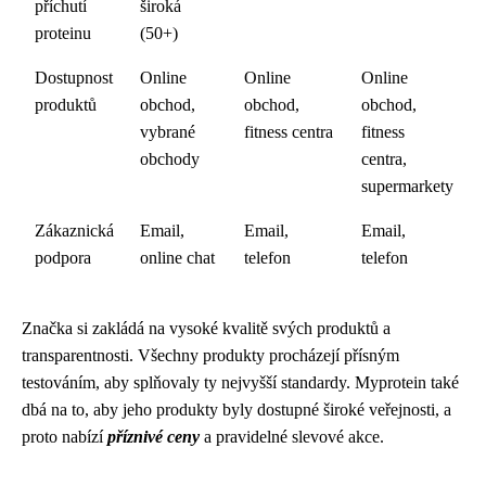
příchutí
široká
proteinu
(50+)
Dostupnost
Online
Online
Online
produktů
obchod,
obchod,
obchod,
vybrané
fitness centra
fitness
obchody
centra,
supermarkety
Zákaznická
Email,
Email,
Email,
podpora
online chat
telefon
telefon
Značka si zakládá na vysoké kvalitě svých produktů a
transparentnosti. Všechny produkty procházejí přísným
testováním, aby splňovaly ty nejvyšší standardy. Myprotein také
dbá na to, aby jeho produkty byly dostupné široké veřejnosti, a
proto nabízí
příznivé ceny
a pravidelné slevové akce.