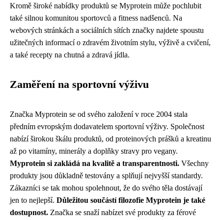
Kromě široké nabídky produktů se Myprotein může pochlubit
také silnou komunitou sportovců a fitness nadšenců. Na
webových stránkách a sociálních sítích značky najdete spoustu
užitečných informací o zdravém životním stylu, výživě a cvičení,
a také recepty na chutná a zdravá jídla.
Zaměření na sportovní výživu
Značka Myprotein se od svého založení v roce 2004 stala
předním evropským dodavatelem sportovní výživy. Společnost
nabízí širokou škálu produktů, od proteinových prášků a kreatinu
až po vitamíny, minerály a doplňky stravy pro vegany.
Myprotein si zakládá na kvalitě a transparentnosti.
Všechny
produkty jsou důkladně testovány a splňují nejvyšší standardy.
Zákazníci se tak mohou spolehnout, že do svého těla dostávají
jen to nejlepší.
Důležitou součástí filozofie Myprotein je také
dostupnost.
Značka se snaží nabízet své produkty za férové