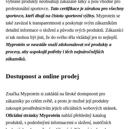
vybrané produkty neobsahují zakázané látky a jsou vhodné pro
profesionální sportovce.
Tato certifikace je zárukou pro všechny
sportovce, kteří dbají na čistotu sportovní výživy.
Myprotein se
také zavázal k transparentnosti a poskytuje svým zákazníkům
detailní informace o složení a původu svých produktů. Zákazníci
si tak mohou být jisti, že do svého těla vkládají jen to nejlepší.
Myprotein se neustále snaží zdokonalovat své produkty a
procesy, aby uspokojil potřeby i těch nejnáročnějších
zákazníků.
Dostupnost a online prodej
Značka Myprotein si zakládá na široké dostupnosti pro
zákazníky po celém světě, a proto je možné její produkty
zakoupit prostřednictvím jejich oficiálních webových stránek.
Oficiální stránky Myprotein
nabízí přehledný katalog
produktů, s podrobnými informacemi o složení, nutričních