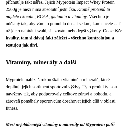
příchutí je fakt nářez. Jejich Myprotein Impact Whey Protein
2500g je mezi nima absolutní jednička.
Kromě proteinů tu
najdete i kreatin, BCAA, glutamin a vitamíny.
Všechno je
udělaný tak, aby vám to pomohlo dostat se tam, kam chcete - ať
už jde o nabírání svalů, shazování nebo lepší výkony.
Co se týče
kvality, tam si dávaj fakt záležet - všechno kontrolujou a
testujou jak diví.
Vitamíny, minerály a další
Myprotein nabízí širokou škálu vitamínů a minerálů, které
doplňují jejich sortiment sportovní výživy. Tyto produkty jsou
navrženy tak, aby podporovaly celkové zdraví a pohodu, a
zároveň pomáhaly sportovcům dosahovat jejich cílů v oblasti
fitness.
Mezi nejoblíbenější vitamíny a minerály od Myprotein patří