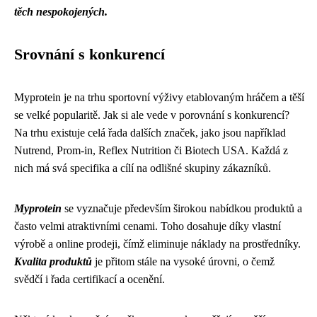
těch nespokojených.
Srovnání s konkurencí
Myprotein je na trhu sportovní výživy etablovaným hráčem a těší
se velké popularitě. Jak si ale vede v porovnání s konkurencí?
Na trhu existuje celá řada dalších značek, jako jsou například
Nutrend, Prom-in, Reflex Nutrition či Biotech USA. Každá z
nich má svá specifika a cílí na odlišné skupiny zákazníků.
Myprotein
se vyznačuje především širokou nabídkou produktů a
často velmi atraktivními cenami. Toho dosahuje díky vlastní
výrobě a online prodeji, čímž eliminuje náklady na prostředníky.
Kvalita produktů
je přitom stále na vysoké úrovni, o čemž
svědčí i řada certifikací a ocenění.