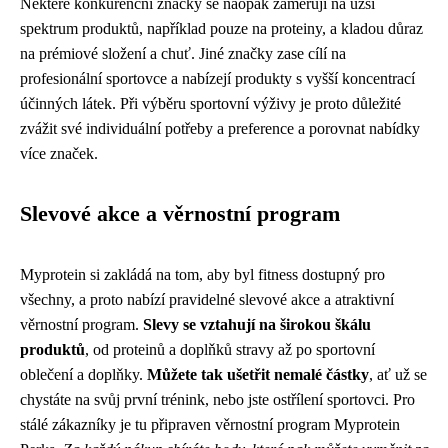
Některé konkurenční značky se naopak zaměřují na užší
spektrum produktů, například pouze na proteiny, a kladou důraz
na prémiové složení a chuť. Jiné značky zase cílí na
profesionální sportovce a nabízejí produkty s vyšší koncentrací
účinných látek. Při výběru sportovní výživy je proto důležité
zvážit své individuální potřeby a preference a porovnat nabídky
více značek.
Slevové akce a věrnostní program
Myprotein si zakládá na tom, aby byl fitness dostupný pro
všechny, a proto nabízí pravidelné slevové akce a atraktivní
věrnostní program.
Slevy se vztahují na širokou škálu
produktů
, od proteinů a doplňků stravy až po sportovní
oblečení a doplňky.
Můžete tak ušetřit nemalé částky
, ať už se
chystáte na svůj první trénink, nebo jste ostřílení sportovci. Pro
stálé zákazníky je tu připraven věrnostní program Myprotein