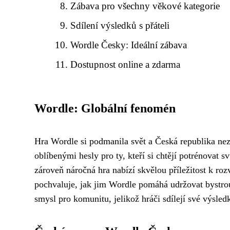
Zábava pro všechny věkové kategorie
Sdílení výsledků s přáteli
Wordle Česky: Ideální zábava
Dostupnost online a zdarma
Wordle: Globální fenomén
Hra Wordle si podmanila svět a Česká republika ne
oblíbenými hesly pro ty, kteří si chtějí potrénovat 
zároveň náročná hra nabízí skvělou příležitost k ro
pochvaluje, jak jim Wordle pomáhá udržovat bystrou
smysl pro komunitu, jelikož hráči sdílejí své výsledk