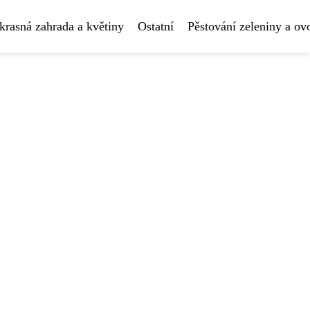
krasná zahrada a květiny
Ostatní
Pěstování zeleniny a ov