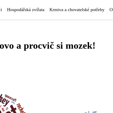
i
Hospodářská zvířata
Krmiva a chovatelské potřeby
O
ovo a procvič si mozek!