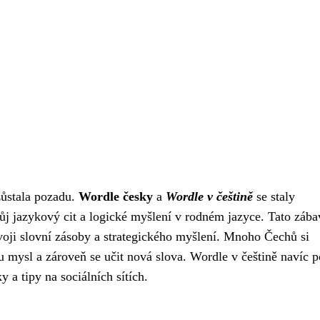
zůstala pozadu.
Wordle česky
a
Wordle v češtině
se staly
svůj jazykový cit a logické myšlení v rodném jazyce. Tato zába
zvoji slovní zásoby a strategického myšlení. Mnoho Čechů si
 mysl a zároveň se učit nová slova. Wordle v češtině navíc p
y a tipy na sociálních sítích.