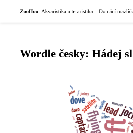
ZooHoo
Akvaristika a teraristika
Domácí mazlíčc
Wordle česky: Hádej sl