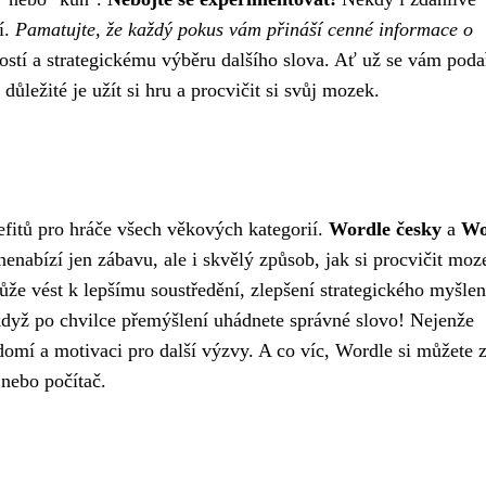
í.
Pamatujte, že každý pokus vám přináší cenné informace o
ostí a strategickému výběru dalšího slova. Ať už se vám poda
ůležité je užít si hru a procvičit si svůj mozek.
nefitů pro hráče všech věkových kategorií.
Wordle česky
a
Wo
enabízí jen zábavu, ale i skvělý způsob, jak si procvičit moz
ůže vést k lepšímu soustředění, zlepšení strategického myšlen
 když po chvilce přemýšlení uhádnete správné slovo! Nejenže
vědomí a motivaci pro další výzvy. A co víc, Wordle si můžete 
 nebo počítač.