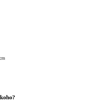
 cm
 koho?