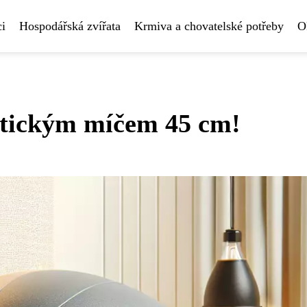
i
Hospodářská zvířata
Krmiva a chovatelské potřeby
O
stickým míčem 45 cm!