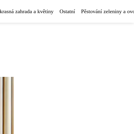
krasná zahrada a květiny
Ostatní
Pěstování zeleniny a ov