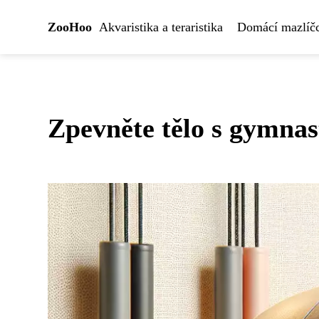
ZooHoo
Akvaristika a teraristika
Domácí mazlíčc
Zpevněte tělo s gymna