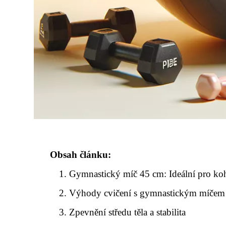
Obsah článku:
Gymnastický míč 45 cm: Ideální pro ko
Výhody cvičení s gymnastickým míčem
Zpevnění středu těla a stabilita