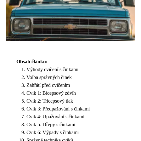
Obsah článku:
Výhody cvičení s činkami
Volba správných činek
Zahřátí před cvičením
Cvik 1: Bicepsový zdvih
Cvik 2: Tricepsový tlak
Cvik 3: Předpažování s činkami
Cvik 4: Upažování s činkami
Cvik 5: Dřepy s činkami
Cvik 6: Výpady s činkami
Správná technika cviků