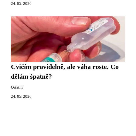
24. 05. 2026
Cvičím pravidelně, ale váha roste. Co
dělám špatně?
Ostatní
24. 05. 2026