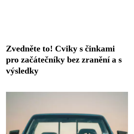
Zvedněte to! Cviky s činkami
pro začátečníky bez zranění a s
výsledky