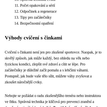
Počet opakování a sérií
Odpočinek a regenerace
Tipy pro začátečníky
Bezpečnostní opatření
Výhody cvičení s činkami
Cvičení s činkami není jen pro zkušené sportovce. Naopak, je to
skvělý způsob, jak může každý, bez ohledu na věk nebo
fyzickou kondici, zlepšit své zdraví a cítit se lépe. Pro
začátečníky je důležité začít pomalu a s lehčími váhami.
Postupně, jak bude vaše tělo sílit, můžete váhy zvyšovat a
zkoušet náročnější cviky.
Nebojte se požádat o radu zkušenějšího trenéra nebo instruktora
ve fitku. Správná technika je klíčová pro prevenci zranění a