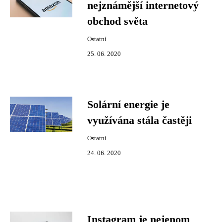
nejznámější internetový
obchod světa
Ostatní
25. 06. 2020
Solární energie je
využívána stála častěji
Ostatní
24. 06. 2020
Instagram je nejenom