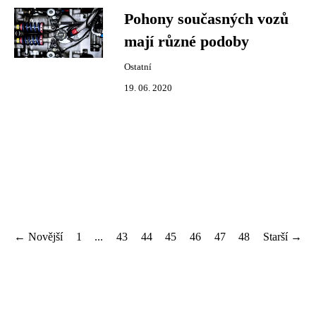
Pohony současných vozů
mají různé podoby
Ostatní
19. 06. 2020
← Novější
1
...
43
44
45
46
47
48
Starší →