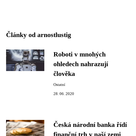
Články od arnostlustig
Roboti v mnohých
ohledech nahrazují
člověka
Ostatní
28. 06. 2020
Česká národní banka řídí
finanční trh v naší zemi