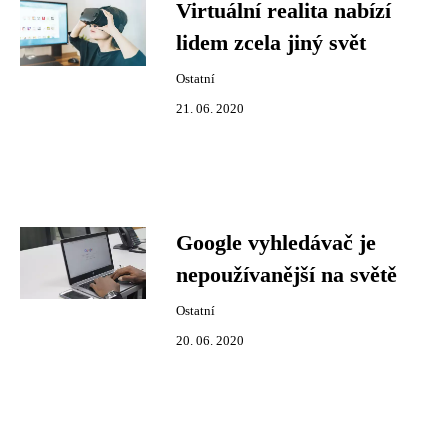
Virtuální realita nabízí
lidem zcela jiný svět
Ostatní
21. 06. 2020
Google vyhledávač je
nepoužívanější na světě
Ostatní
20. 06. 2020