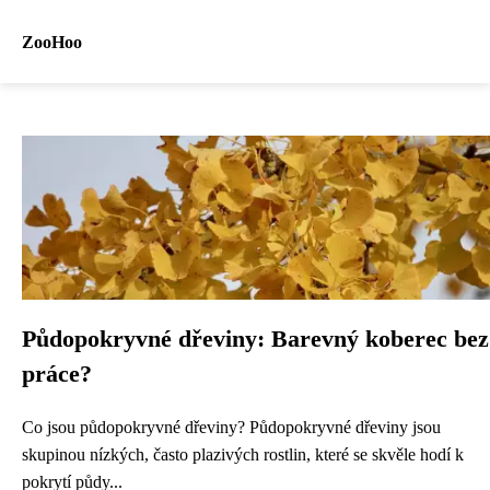
ZooHoo
Půdopokryvné dřeviny: Barevný koberec bez
práce?
Co jsou půdopokryvné dřeviny? Půdopokryvné dřeviny jsou
skupinou nízkých, často plazivých rostlin, které se skvěle hodí k
pokrytí půdy...