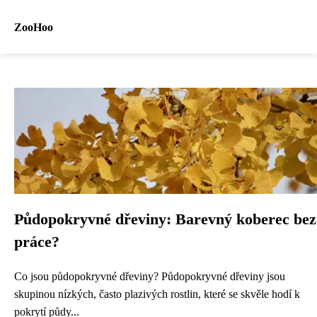
ZooHoo
Půdopokryvné dřeviny: Barevný koberec bez
práce?
Co jsou půdopokryvné dřeviny? Půdopokryvné dřeviny jsou
skupinou nízkých, často plazivých rostlin, které se skvěle hodí k
pokrytí půdy...