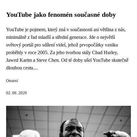
YouTube jako fenomén současné doby
YouTube je pojmem, který zná v současnosti asi většina z nás,
minimálně z řad mladší a střední generace. Jde o největší
světový portál pro sdílení videí, jehož prvopočátky vzniku
proběhly v roce 2005. Za jeho tvorbou stály Chad Hurley,
Jawed Karim a Steve Chen. Od té doby ušel YouTube skutečně
dlouhou cestu....
Ostatní
02. 06. 2020