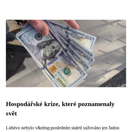
Hospodářské krize, které poznamenaly
svět
Lidstvo nebylo v&nbsp;posledním staletí sužováno jen řadou