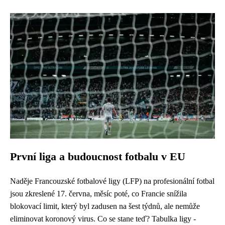
První liga a budoucnost fotbalu v EU
Naděje Francouzské fotbalové ligy (LFP) na profesionální fotbal
jsou zkreslené 17. června, měsíc poté, co Francie snížila
blokovací limit, který byl zadusen na šest týdnů, ale nemůže
eliminovat koronový virus. Co se stane teď? Tabulka ligy -