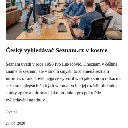
Český vyhledávač Seznam.cz v kostce
Seznam uvedl v roce 1996 Ivo Lukačovič. Cheznam v češtině
znamená seznam, ale v širším smyslu to znamená seznam
informací. Lukačovič nejprve vytvořil web jako sbírku odkazů a
seznam nejlepších českých webů a rychle jej rozšířil přidáním
sbírky zpráv a informací jako produktu pro pokročilé
vyhledávání na trhu v...
Ostatní
27. 04. 2020