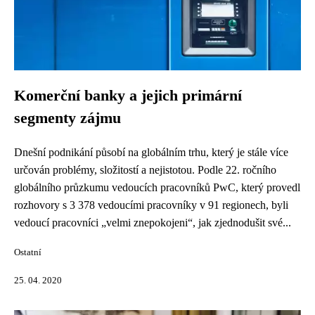
Komerční banky a jejich primární
segmenty zájmu
Dnešní podnikání působí na globálním trhu, který je stále více
určován problémy, složitostí a nejistotou. Podle 22. ročního
globálního průzkumu vedoucích pracovníků PwC, který provedl
rozhovory s 3 378 vedoucími pracovníky v 91 regionech, byli
vedoucí pracovníci „velmi znepokojeni“, jak zjednodušit své...
Ostatní
25. 04. 2020