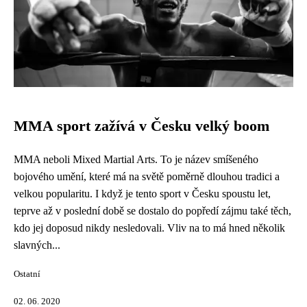
MMA sport zažívá v Česku velký boom
MMA neboli Mixed Martial Arts. To je název smíšeného
bojového umění, které má na světě poměrně dlouhou tradici a
velkou popularitu. I když je tento sport v Česku spoustu let,
teprve až v poslední době se dostalo do popředí zájmu také těch,
kdo jej doposud nikdy nesledovali. Vliv na to má hned několik
slavných...
Ostatní
02. 06. 2020