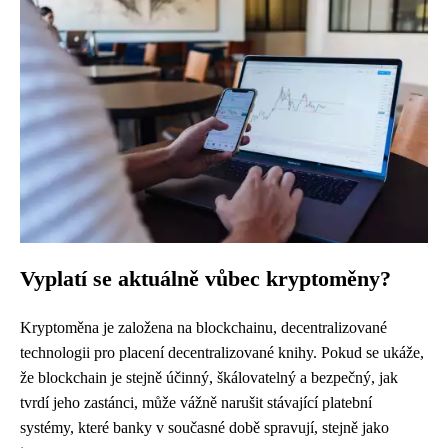
Vyplatí se aktuálně vůbec kryptoměny?
Kryptoměna je založena na blockchainu, decentralizované
technologii pro placení decentralizované knihy. Pokud se ukáže,
že blockchain je stejně účinný, škálovatelný a bezpečný, jak
tvrdí jeho zastánci, může vážně narušit stávající platební
systémy, které banky v současné době spravují, stejně jako