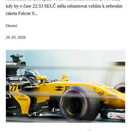
kdy by v čase 22:33 SELČ měla odstartovat vzhůru k nebesům
raketa Falcon 9...
Ostatní
26. 05. 2020